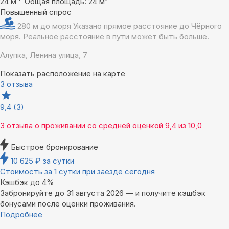
24 м
Общая площадь: 24 м
Повышенный спрос
280 м до моря
Указано прямое расстояние до Чёрного
моря. Реальное расстояние в пути может быть больше.
Алупка, Ленина улица, 7
Показать расположение на карте
3 отзыва
9,4
(3)
3 отзыва
о проживании со средней оценкой
9,4
из
10,0
Быстрое бронирование
10 625
₽
за сутки
Стоимость за 1 сутки при заезде сегодня
Кэшбэк до 4%
Забронируйте до 31 августа 2026 — и получите кэшбэк
бонусами после оценки проживания.
Подробнее