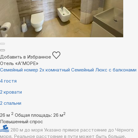
Добавить в Избранное
Отель «A'МОРЕ»
Семейный номер 2х комнатный Семейный Люкс с балконами
4 гостя
2 кровати
2 спальни
2
2
26 м
Общая площадь: 26 м
Повышенный спрос
280 м до моря
Указано прямое расстояние до Чёрного
моря. Реальное расстояние в пути может быть больше.