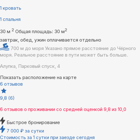
1 кровать
1 спальня
2
2
30 м
Общая площадь: 30 м
завтрак, обед, ужин оплачивается отдельно
700 м до моря
Указано прямое расстояние до Чёрного
моря. Реальное расстояние в пути может быть больше.
Алупка, Парковый спуск, 4
Показать расположение на карте
6 отзывов
9,8
(6)
6 отзывов
о проживании со средней оценкой
9,8
из
10,0
Быстрое бронирование
7 000
₽
за сутки
Стоимость за 1 сутки при заезде сегодня