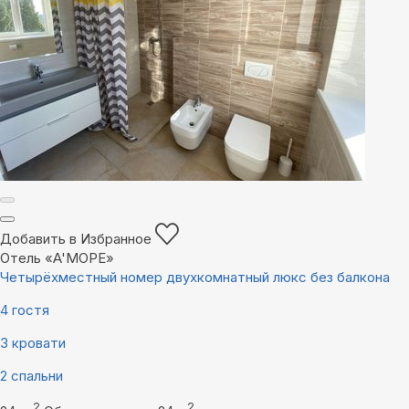
Добавить в Избранное
Отель «A'МОРЕ»
Четырёхместный номер двухкомнатный люкс без балкона
4 гостя
3 кровати
2 спальни
2
2