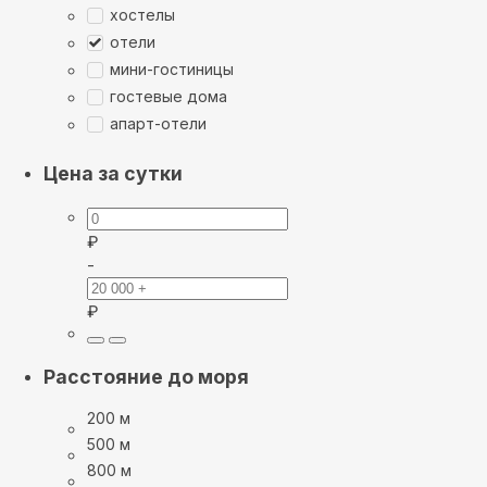
хостелы
отели
мини-гостиницы
гостевые дома
апарт-отели
Цена за сутки
₽
-
₽
Расстояние до моря
200 м
500 м
800 м