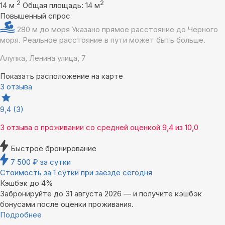
2
2
14 м
Общая площадь: 14 м
Повышенный спрос
280 м до моря
Указано прямое расстояние до Чёрного
моря. Реальное расстояние в пути может быть больше.
Алупка, Ленина улица, 7
Показать расположение на карте
3 отзыва
9,4
(3)
3 отзыва
о проживании со средней оценкой
9,4
из
10,0
Быстрое бронирование
7 500
₽
за сутки
Стоимость за 1 сутки при заезде сегодня
Кэшбэк до 4%
Забронируйте до 31 августа 2026 — и получите кэшбэк
бонусами после оценки проживания.
Подробнее