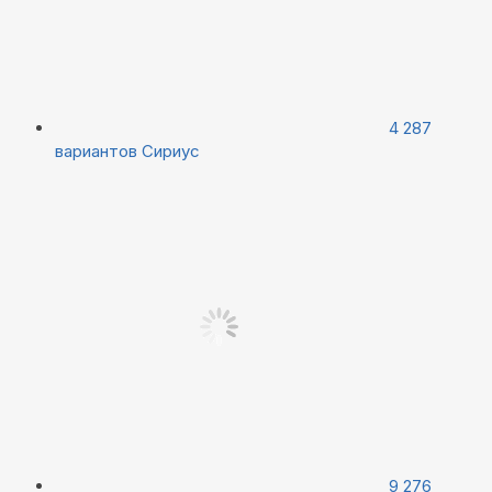
4 287
вариантов
Сириус
9 276