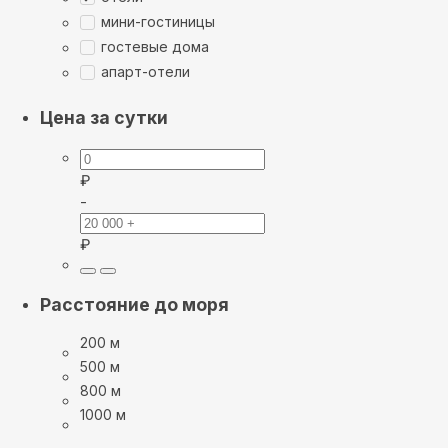
мини-гостиницы
гостевые дома
апарт-отели
Цена за сутки
₽
-
₽
Расстояние до моря
200 м
500 м
800 м
1000 м