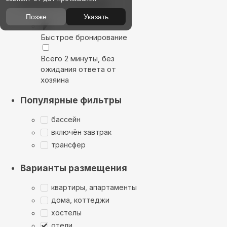
Выбирайте лучшее
Позже
Указать
Быстрое бронирование
Всего 2 минуты, без
ожидания ответа от
хозяина
Популярные фильтры
бассейн
включён завтрак
трансфер
Варианты размещения
квартиры, апартаменты
дома, коттеджи
хостелы
отели