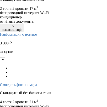
2
2 гостя
2 кровати
17 м
беспроводной интернет Wi-Fi
кондиционер
отчётные документы
+5
показать ещё
Информация о номере
3 300
₽
за сутки
Смотреть фото номера
Стандартный без балкона твин
2
4 гостя
2 кровати
21 м
беспроводной интернет Wi-Fi