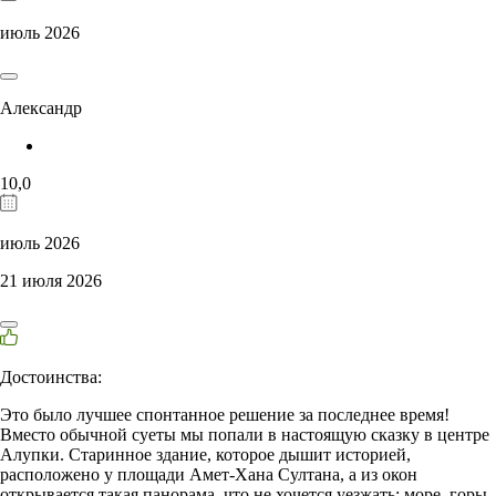
июль 2026
Александр
10,0
июль 2026
21 июля 2026
Достоинства:
Это было лучшее спонтанное решение за последнее время!
Вместо обычной суеты мы попали в настоящую сказку в центре
Алупки. Старинное здание, которое дышит историей,
расположено у площади Амет-Хана Султана, а из окон
открывается такая панорама, что не хочется уезжать: море, горы