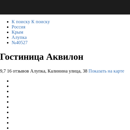
К поиску
К поиску
Россия
Крым
Алупка
№40527
Гостиница Аквилон
9,7
16 отзывов
Алупка, Калинина улица, 38
Показать на карте