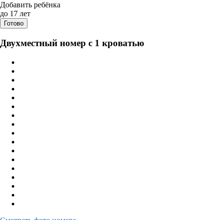
Дата заезда - отъезда
Добавить ребёнка
до 17 лет
Готово
Двухместный номер с 1 кроватью