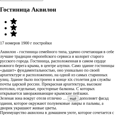
Гостиница Аквилон
17 номеров
1900 г постройки
Аквилон - гостиница семейного типа, удачно сочетающая в себе
лучшие традиции европейского сервиса и колорит старого
русского города. Гостиница, расположенная в самом сердце
южного берега крыма, в центре алупки. Само здание гостиницы
«дышит» фундаментальностью, оно уникально по своей
архитектуре и расположению, на одной из самых старинных
улиц. Здание было построено в конце xix столетия для службы
почты царской россии. Прекрасная архитектура, высокие
потолки, отдельные, просторные балконы. С которых
открывается завораживающие крымские пейзажи.
Зеленая зона вокруг отеля отлично
…
дополняет фасад
ещё
здания, которое окружают полувековые лавры и пальмы, а
дворик украшают живые цветы.
Преимущество аквилона в домашнем уюте, которое сочетается с