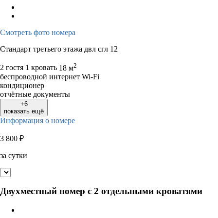
Смотреть фото номера
Стандарт третьего этажа двл сгл 12
2
2 гостя
1 кровать
18 м
беспроводной интернет Wi-Fi
кондиционер
отчётные документы
+6
показать ещё
Информация о номере
3 800
₽
за сутки
Двухместный номер с 2 отдельными кроватями