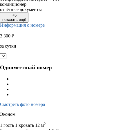
кондиционер
отчётные документы
+6
показать ещё
Информация о номере
3 300
₽
за сутки
Одноместный номер
Смотреть фото номера
Эконом
2
1 гость
1 кровать
12 м