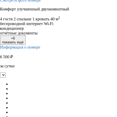
Смотреть фото номера
Комфорт улучшенный двухкомнатный
2
4 гостя
2 спальни 1 кровать
40 м
беспроводной интернет Wi-Fi
кондиционер
отчётные документы
+6
показать ещё
Информация о номере
6 500
₽
за сутки