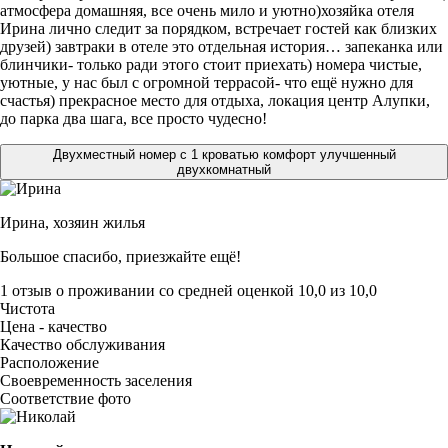
атмосфера домашняя, все очень мило и уютно)хозяйка отеля
Ирина лично следит за порядком, встречает гостей как близких
друзей) завтраки в отеле это отдельная история… запеканка или
блинчики- только ради этого стоит приехать) номера чистые,
уютные, у нас был с огромной террасой- что ещё нужно для
счастья) прекрасное место для отдыха, локация центр Алупки,
до парка два шага, все просто чудесно!
Двухместный номер с 1 кроватью комфорт улучшенный
двухкомнатный
Ирина,
хозяин жилья
Большое спасибо, приезжайте ещё!
1 отзыв
о проживании со средней оценкой
10,0
из
10,0
Чистота
Цена - качество
Качество обслуживания
Расположение
Своевременность заселения
Соответствие фото