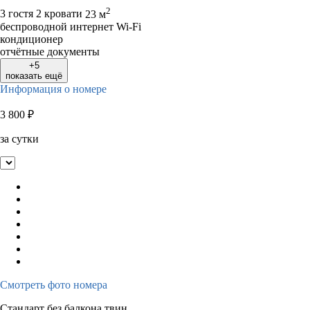
2
3 гостя
2 кровати
23 м
беспроводной интернет Wi-Fi
кондиционер
отчётные документы
+5
показать ещё
Информация о номере
3 800
₽
за сутки
Смотреть фото номера
Стандарт без балкона твин