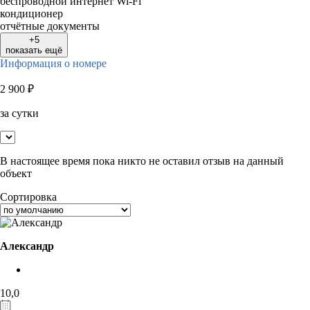
беспроводной интернет Wi-Fi
кондиционер
отчётные документы
+5
показать ещё
Информация о номере
2 900
₽
за сутки
В настоящее время пока никто не оставил отзыв на данный
объект
Сортировка
Александр
10,0