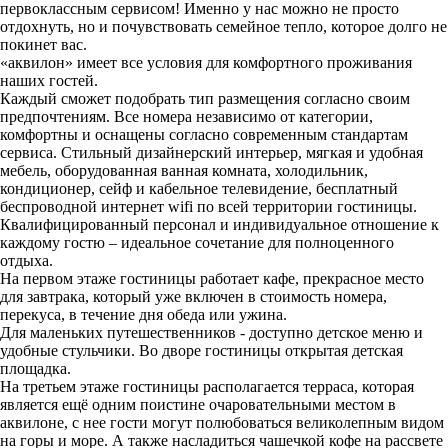
первоклассным сервисом! Именно у нас можно не просто
отдохнуть, но и почувствовать семейное тепло, которое долго не
покинет вас.
«аквилон» имеет все условия для комфортного проживания
наших гостей.
Каждый сможет подобрать тип размещения согласно своим
предпочтениям. Все номера независимо от категории,
комфортны и оснащены согласно современным стандартам
сервиса. Стильный дизайнерский интерьер, мягкая и удобная
мебель, оборудованная ванная комната, холодильник,
кондиционер, сейф и кабельное телевидение, бесплатный
беспроводной интернет wifi по всей территории гостиницы.
Квалифицированный персонал и индивидуальное отношение к
каждому гостю – идеальное сочетание для полноценного
отдыха.
На первом этаже гостиницы работает кафе, прекрасное место
для завтрака, который уже включен в стоимость номера,
перекуса, в течение дня обеда или ужина.
Для маленьких путешественников - доступно детское меню и
удобные стульчики. Во дворе гостиницы открытая детская
площадка.
На третьем этаже гостиницы располагается терраса, которая
является ещё одним поистине очаровательными местом в
аквилоне, с нее гости могут полюбоваться великолепным видом
на горы и море. А также насладиться чашечкой кофе на рассвете