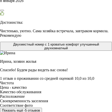
8 января 2026
Достоинства:
Чистенько, уютно. Сама хозяйка встречала, завтраком кормила.
Рекомендую
Двухместный номер с 1 кроватью комфорт улучшенный
двухкомнатный
Ирина,
хозяин жилья
Спасибо! Будем рады видеть вас снова!
1 отзыв
о проживании со средней оценкой
10,0
из
10,0
Чистота
Цена - качество
Качество обслуживания
Расположение
Своевременность заселения
Соответствие фото
Показать ещё -5 отзывов