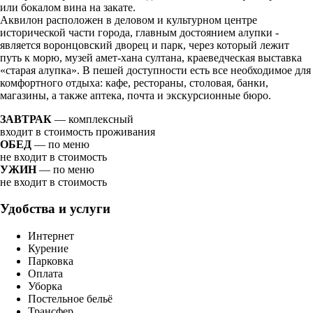
или бокалом вина на закате.
Аквилон расположен в деловом и культурном центре
исторической части города, главным достоянием алупки -
является воронцовский дворец и парк, через который лежит
путь к морю, музей амет-хана султана, краеведческая выставка
«старая алупка». В пешей доступности есть все необходимое для
комфортного отдыха: кафе, рестораны, столовая, банки,
магазины, а также аптека, почта и экскурсионные бюро.
ЗАВТРАК
— комплексный
входит в стоимость проживания
ОБЕД
— по меню
не входит в стоимость
УЖИН
— по меню
не входит в стоимость
Удобства и услуги
Интернет
Курение
Парковка
Оплата
Уборка
Постельное бельё
Трансфер