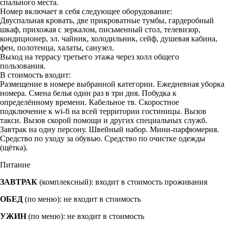
спального места.
Номер включает в себя следующее оборудование:
Двуспальная кровать, две прикроватные тумбы, гардеробный
шкаф, прихожая с зеркалом, письменный стол, телевизор,
кондиционер, эл. чайник, холодильник, сейф, душевая кабина,
фен, полотенца, халаты, санузел.
Выход на террасу третьего этажа через холл общего
пользования.
В стоимость входит:
Размещение в номере выбранной категории. Ежедневная уборка
номера. Смена белья один раз в три дня. Побудка к
определённому времени. Кабельное тв. Скоростное
подключение к wi-fi на всей территории гостиницы. Вызов
такси. Вызов скорой помощи и других специальных служб.
Завтрак на одну персону. Швейный набор. Мини-парфюмерия.
Средство по уходу за обувью. Средство по очистке одежды
(щётка).
Питание
ЗАВТРАК
(комплексный): входит в стоимость проживания
ОБЕД
(по меню): не входит в стоимость
УЖИН
(по меню): не входит в стоимость