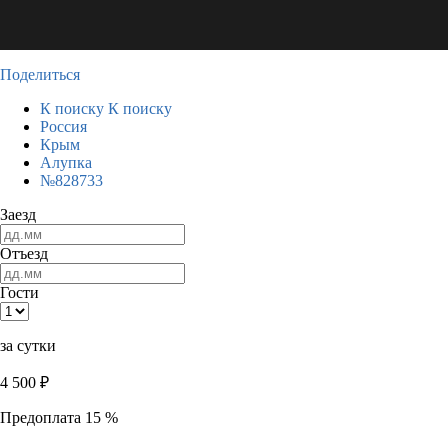
Поделиться
К поиску
К поиску
Россия
Крым
Алупка
№828733
Заезд
Отъезд
Гости
за сутки
4 500
₽
Предоплата 15 %