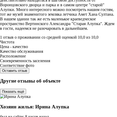
действительно находиться в шаговой доступности от
Воронцовского дворца и парка и в самом центре "старой"
Алупки. Много интересного можно посмотреть нашим гостям,
тот же музей знаменитого земляка летчика Амет Хана Султана.
В нашем здании так же есть маленькое краеведческое
пространство Вертинского Александра "Старая Алупка". Ждем
в гости, надеемся не разочаровать в дальнейшем.
1 отзыв
о проживании со средней оценкой
10,0
из
10,0
Чистота
Цена - качество
Качество обслуживания
Расположение
Своевременность заселения
Соответствие фото
Оставить отзыв
Другие отзывы об объекте
Показать ещё
Хозяин жилья: Ирина Алупка
был на сайте: 8 часов назад