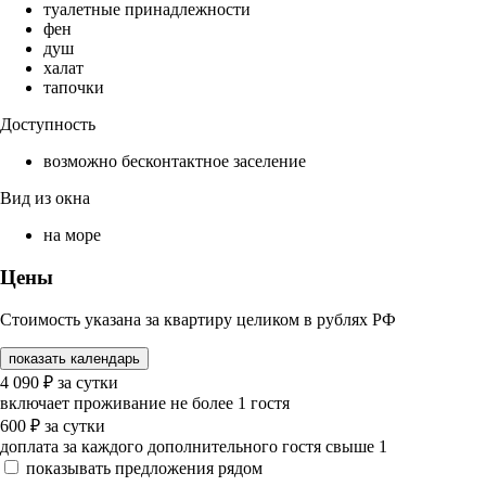
туалетные принадлежности
фен
душ
халат
тапочки
Доступность
возможно бесконтактное заселение
Вид из окна
на море
Цены
Стоимость указана за квартиру целиком в рублях РФ
показать календарь
4 090
₽
за сутки
включает проживание не более 1 гостя
600
₽
за сутки
доплата за каждого дополнительного гостя свыше 1
показывать предложения рядом