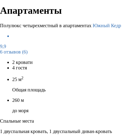
Апартаменты
Полулюкс четырехместный в апартаментах
Южный Кедр
9,9
6 отзывов
(6)
2 кровати
4 гостя
2
25 м
Общая площадь
260 м
до моря
Спальные места
1 двуспальная кровать, 1 двуспальный диван-кровать