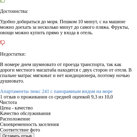
Достоинства:
Удобно добираться до моря. Пешком 10 минут, с на машине
можно доехать за несколько минут до самого пляжа. Фрукты,
овощи можно купить прямо у входа в отель.
Недостатки:
В номере днем шумновато от проезда транспорта, так как
дороги местного масштаба находятся с двух сторон от отеля. В
спальне матрас мягковат и нет кондиционера, поэтому ночью
душновато.
Апартаменты люкс 241 с панорамным видом на море
1 отзыв
о проживании со средней оценкой
9,3
из
10,0
Чистота
Цена - качество
Качество обслуживания
Расположение
Своевременность заселения
Соответствие фото
Оставить отзыв