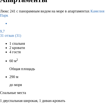
Люкс 241 с панорамным видом на море в апартаментах
Камелия
Парк
9,7
31 отзыв
(31)
1 спальня
2 кровати
4 гостя
2
60 м
Общая площадь
290 м
до моря
Спальные места
1 двуспальная широкая, 1 диван-кровать