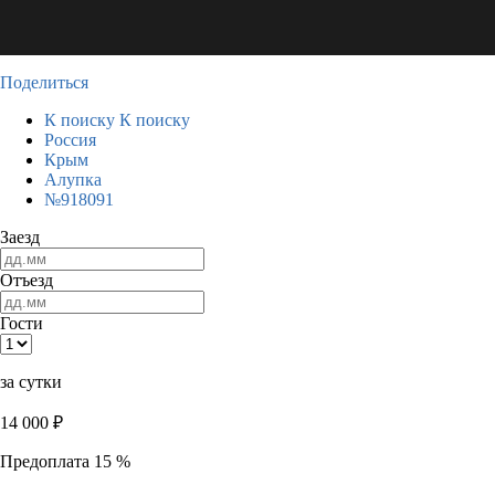
Поделиться
К поиску
К поиску
Россия
Крым
Алупка
№918091
Заезд
Отъезд
Гости
за сутки
14 000
₽
Предоплата 15 %