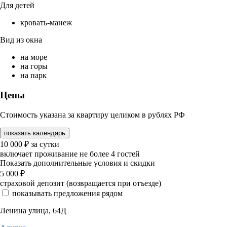
Для детей
кровать-манеж
Вид из окна
на море
на горы
на парк
Цены
Стоимость указана за квартиру целиком в рублях РФ
показать календарь
10 000
₽
за сутки
включает проживание не более 4 гостей
Показать дополнительные условия и скидки
5 000
₽
страховой депозит (возвращается при отъезде)
показывать предложения рядом
Ленина улица, 64Д