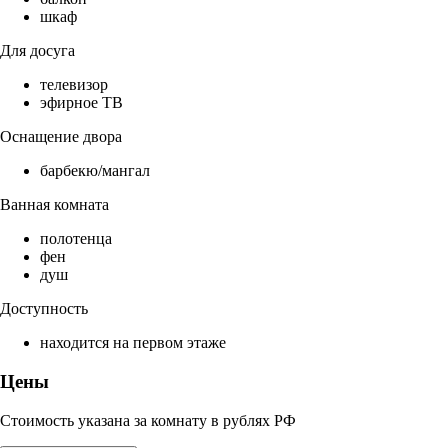
шкаф
Для досуга
телевизор
эфирное ТВ
Оснащение двора
барбекю/мангал
Ванная комната
полотенца
фен
душ
Доступность
находится на первом этаже
Цены
Стоимость указана за комнату в рублях РФ