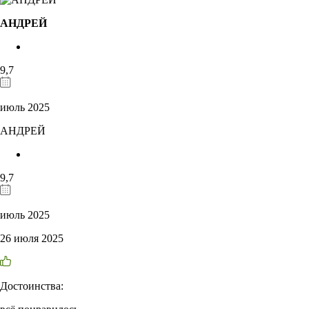
АНДРЕЙ
9,7
июль 2025
АНДРЕЙ
9,7
июль 2025
26 июля 2025
Достоинства: