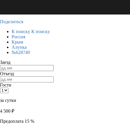
Поделиться
К поиску
К поиску
Россия
Крым
Алупка
№628749
Заезд
Отъезд
Гости
за сутки
4 500
₽
Предоплата 15 %