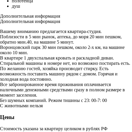
полотенца
душ
Дополнительная информация
Дополнительная информация
Вашему вниманию предлагается квартира-студия.
Поблизости в 5 мин рынок, аптека, до моря 20 мин пешком,
обратно мин.40, на машине 5 минут.
Воронцовский парк 30 мин пешком, около 2-х км, на машине
около 10 мин.
В квартире 1 двухспальная кровать и раскладной диван.
Стиральной машины в номере нет, но возможно постирать есть.
По желанию гостей, хозяйка производит стирку. Есть
возможность поставить машину рядом с домом. Горячая и
холодная вода постоянно.
Все забронированное время проживания оплачивается
наличными денежными средствами сразу в полном размере в
момент заселения.
Без шумных компаний. Режим тишины с 23: 00-7: 00
С животными нельзя
Цены
Стоимость указана за квартиру целиком в рублях РФ