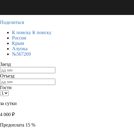
Поделиться
К поиску
К поиску
Россия
Крым
Алупка
№567269
Заезд
Отъезд
Гости
за сутки
4 000
₽
Предоплата 15 %