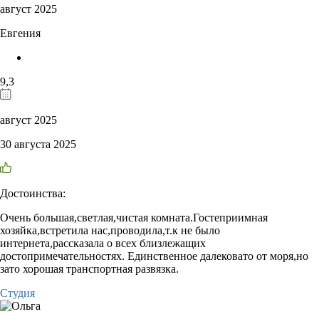
август 2025
Евгения
9,3
август 2025
30 августа 2025
Достоинства:
Очень большая,светлая,чистая комната.Гостеприимная
хозяйка,встретила нас,проводила,т.к не было
интернета,рассказала о всех близлежащих
достопримечательностях. Единственное далековато от моря,но
зато хорошая транспортная развязка.
Студия