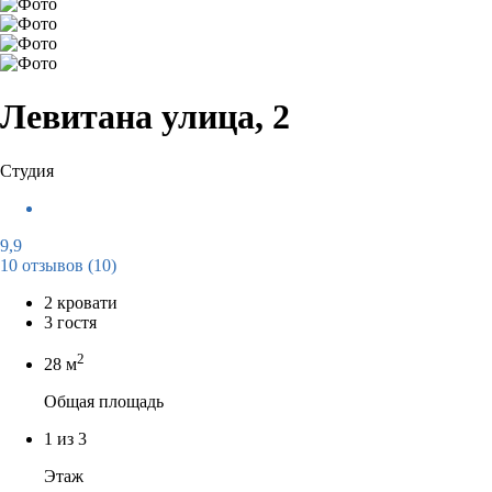
Левитана улица, 2
Студия
9,9
10 отзывов
(10)
2 кровати
3 гостя
2
28 м
Общая площадь
1 из 3
Этаж