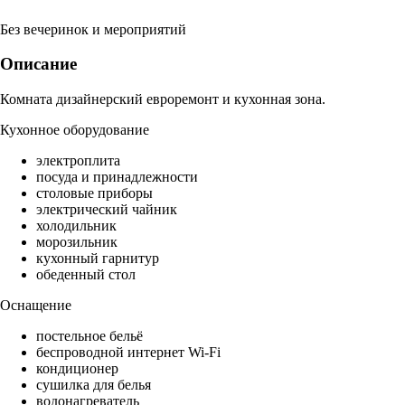
Без вечеринок и мероприятий
Описание
Комната дизайнерский евроремонт и кухонная зона.
Кухонное оборудование
электроплита
посуда и принадлежности
столовые приборы
электрический чайник
холодильник
морозильник
кухонный гарнитур
обеденный стол
Оснащение
постельное бельё
беспроводной интернет Wi-Fi
кондиционер
сушилка для белья
водонагреватель