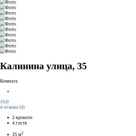
Калинина улица, 35
Комната
10,0
4 отзыва
(4)
2 кровати
4 гостя
2
35 м