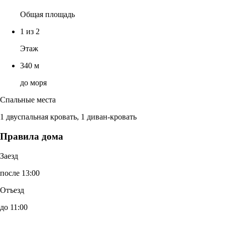
Общая площадь
1 из 2
Этаж
340 м
до моря
Спальные места
1 двуспальная кровать, 1 диван-кровать
Правила дома
Заезд
после 13:00
Отъезд
до 11:00