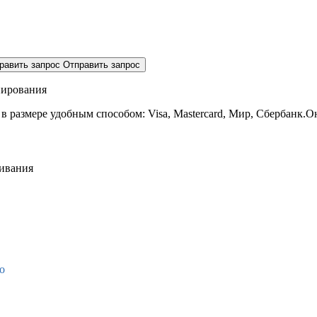
равить запрос
Отправить запрос
нирования
 в размере
удобным способом: Visa, Mastercard, Мир, Сбербанк.О
живания
о