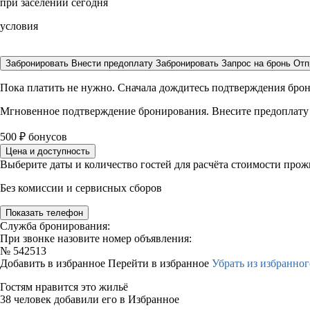
при заселении сегодня
условия
Забронировать
Внести предоплату
Забронировать
Запрос на бронь
Отп
Пока платить не нужно. Сначала дождитесь подтверждения бро
Мгновенное подтверждение бронирования. Внесите предоплату
500
₽
бонусов
Цена и доступность
Выберите даты и количество гостей для расчёта стоимости про
Без комиссии и сервисных сборов
Показать телефон
Служба бронирования:
При звонке назовите номер объявления:
№
542513
Добавить в избранное
Перейти в избранное
Убрать из избранног
Гостям нравится это жильё
38 человек добавили его в Избранное