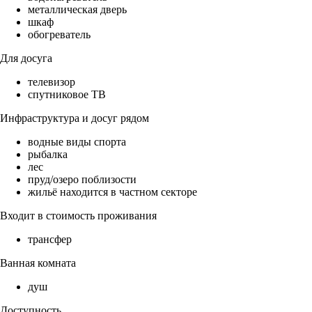
металлическая дверь
шкаф
обогреватель
Для досуга
телевизор
спутниковое ТВ
Инфраструктура и досуг рядом
водные виды спорта
рыбалка
лес
пруд/озеро поблизости
жильё находится в частном секторе
Входит в стоимость проживания
трансфер
Ванная комната
душ
Доступность