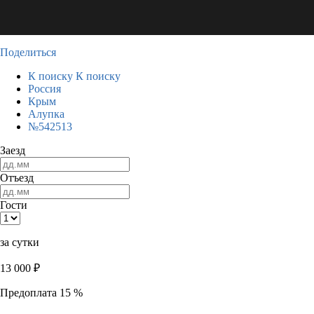
Поделиться
К поиску
К поиску
Россия
Крым
Алупка
№542513
Заезд
Отъезд
Гости
за сутки
13 000
₽
Предоплата 15 %