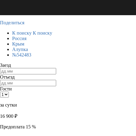
Поделиться
К поиску
К поиску
Россия
Крым
Алупка
№542483
Заезд
Отъезд
Гости
за сутки
16 900
₽
Предоплата 15 %