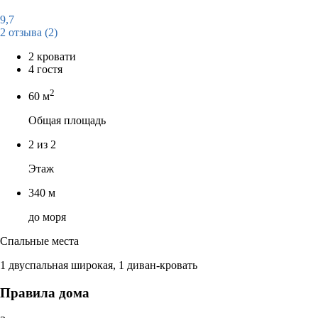
9,7
2 отзыва
(2)
2 кровати
4 гостя
2
60 м
Общая площадь
2 из 2
Этаж
340 м
до моря
Спальные места
1 двуспальная широкая, 1 диван-кровать
Правила дома