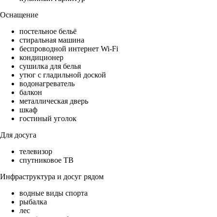
Оснащение
постельное бельё
стиральная машина
беспроводной интернет Wi-Fi
кондиционер
сушилка для белья
утюг с гладильной доской
водонагреватель
балкон
металлическая дверь
шкаф
гостиный уголок
Для досуга
телевизор
спутниковое ТВ
Инфраструктура и досуг рядом
водные виды спорта
рыбалка
лес