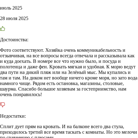
июль 2025
28 июля 2025
Достоинства:
Фото соответствуют. Хозяйка очень коммуникабельность и
отзывчивая, на все вопросы всегда отвечала и рассказывала как
и куда доехать. В номере все что нужно было, и посуда и
полотенца и даже фен. Кровать мягкая и удобная. К морю ведут
два пути на дикий пляж или на Зелёный мыс. Мы купались и
там и там. На диком нет вообще ничего кроме моря, но зато вода
намного чище. Рядом есть остановка, магазины, столовые,
шаурма. Спасибо большое хозяевам за гостеприимство, нам
очень понравилось!
Недостатки:
Сплит дует прям на кровать. И на балконе всего два стула,
приходилось третий все время таскать с комнаты. Но это мелочи
по сравнению с плюсами.