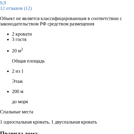
9,9
12 отзывов
(12)
Объект не является классифицированным в соответствии с
законодательством РФ средством размещения
2 кровати
3 гостя
2
20 м
Общая площадь
2 из 1
Этаж
200 м
до моря
Спальные места
1 односпальная кровать, 1 двуспальная кровать
Правила дома