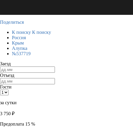
Поделиться
К поиску
К поиску
Россия
Крым
Алупка
№537719
Заезд
Отъезд
Гости
за сутки
3 750
₽
Предоплата 15 %