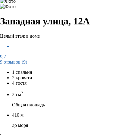
Западная улица, 12А
Целый этаж в доме
9,7
9 отзывов
(9)
1 спальня
2 кровати
4 гостя
2
25 м
Общая площадь
410 м
до моря