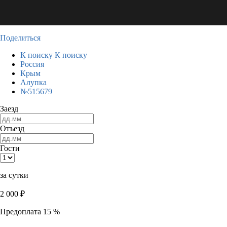
Поделиться
К поиску
К поиску
Россия
Крым
Алупка
№515679
Заезд
Отъезд
Гости
за сутки
2 000
₽
Предоплата 15 %