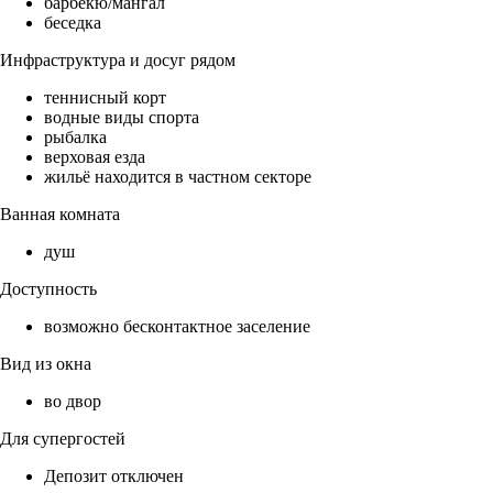
барбекю/мангал
беседка
Инфраструктура и досуг рядом
теннисный корт
водные виды спорта
рыбалка
верховая езда
жильё находится в частном секторе
Ванная комната
душ
Доступность
возможно бесконтактное заселение
Вид из окна
во двор
Для супергостей
Депозит отключен