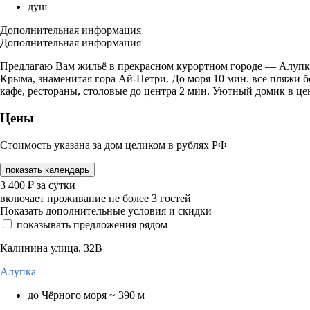
душ
Дополнительная информация
Дополнительная информация
Предлагаю Вам жильё в прекрасном курортном городе — Алупка
Крыма, знаменитая гора Ай-Петри. До моря 10 мин. все пляжи бе
кафе, рестораны, столовые до центра 2 мин. Уютный домик в це
Цены
Стоимость указана за дом целиком в рублях РФ
показать календарь
3 400
₽
за сутки
включает проживание не более 3 гостей
Показать дополнительные условия и скидки
показывать предложения рядом
Калинина улица, 32В
Алупка
до Чёрного моря ~ 390 м