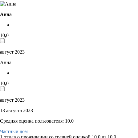
Анна
10,0
август 2023
Анна
10,0
август 2023
13 августа 2023
Средняя оценка пользователя: 10,0
Частный дом
1 отзыв
о проживании со средней оценкой
10,0
из
10,0