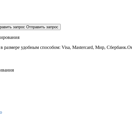
равить запрос
Отправить запрос
нирования
 в размере
удобным способом: Visa, Mastercard, Мир, Сбербанк.О
живания
о