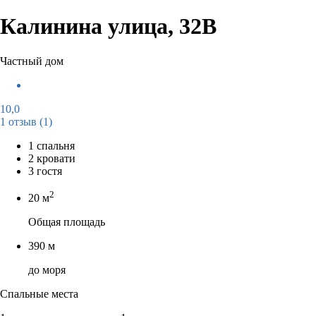
Калинина улица, 32В
Частный дом
10,0
1 отзыв
(1)
1 спальня
2 кровати
3 гостя
2
20 м
Общая площадь
390 м
до моря
Спальные места