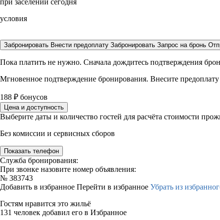
при заселении сегодня
условия
Забронировать
Внести предоплату
Забронировать
Запрос на бронь
Отп
Пока платить не нужно. Сначала дождитесь подтверждения бро
Мгновенное подтверждение бронирования. Внесите предоплату
188
₽
бонусов
Цена и доступность
Выберите даты и количество гостей для расчёта стоимости про
Без комиссии и сервисных сборов
Показать телефон
Служба бронирования:
При звонке назовите номер объявления:
№
383743
Добавить в избранное
Перейти в избранное
Убрать из избранног
Гостям нравится это жильё
131 человек добавил его в Избранное