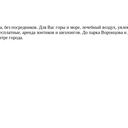
, без посредников. Для Вас горы и море, лечебный воздух, ув
сплатные, аренда зонтиков и шезлонгов. До парка Воронцова и Д
нтре города.