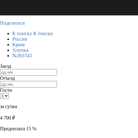
Поделиться
К поиску
К поиску
Россия
Крым
Алупка
№383743
Заезд
Отъезд
Гости
за сутки
4 700
₽
Предоплата 15 %