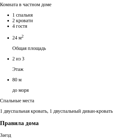
Комната в частном доме
1 спальня
2 кровати
4 гостя
2
24 м
Общая площадь
2 из 3
Этаж
80 м
до моря
Спальные места
1 двуспальная кровать, 1 двуспальный диван-кровать
Правила дома
Заезд