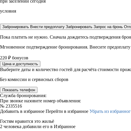
при заселении сегодня
условия
Забронировать
Внести предоплату
Забронировать
Запрос на бронь
Отп
Пока платить не нужно. Сначала дождитесь подтверждения бро
Мгновенное подтверждение бронирования. Внесите предоплату
220
₽
бонусов
Цена и доступность
Выберите даты и количество гостей для расчёта стоимости про
Без комиссии и сервисных сборов
Показать телефон
Служба бронирования:
При звонке назовите номер объявления:
№
2335516
Добавить в избранное
Перейти в избранное
Убрать из избранног
Гостям нравится это жильё
2 человека добавили его в Избранное