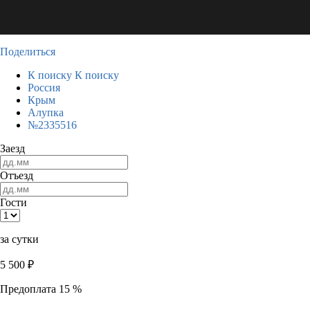
Поделиться
К поиску
К поиску
Россия
Крым
Алупка
№2335516
Заезд
Отъезд
Гости
за сутки
5 500
₽
Предоплата 15 %