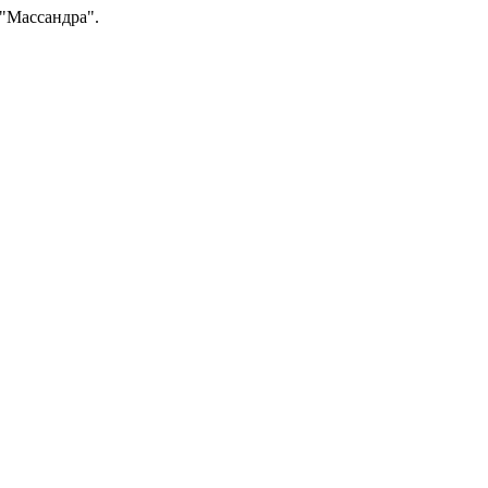
 "Массандра".