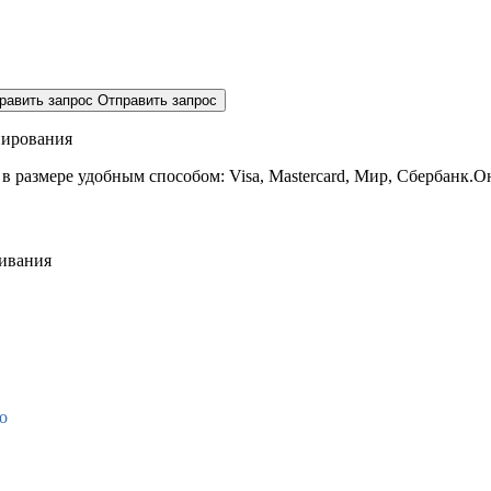
равить запрос
Отправить запрос
нирования
 в размере
удобным способом: Visa, Mastercard, Мир, Сбербанк.О
живания
о