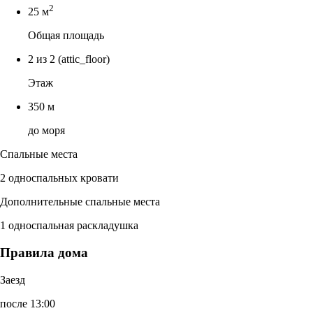
2
25 м
Общая площадь
2 из 2
(attic_floor)
Этаж
350 м
до моря
Спальные места
2 односпальных кровати
Дополнительные спальные места
1 односпальная раскладушка
Правила дома
Заезд
после 13:00