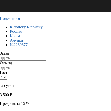
Поделиться
К поиску
К поиску
Россия
Крым
Алупка
№2260677
Заезд
Отъезд
Гости
за сутки
3 500
₽
Предоплата 15 %