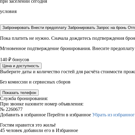
при заселении сегодня
условия
Забронировать
Внести предоплату
Забронировать
Запрос на бронь
Отп
Пока платить не нужно. Сначала дождитесь подтверждения бро
Мгновенное подтверждение бронирования. Внесите предоплату
140
₽
бонусов
Цена и доступность
Выберите даты и количество гостей для расчёта стоимости про
Без комиссии и сервисных сборов
Показать телефон
Служба бронирования:
При звонке назовите номер объявления:
№
2260677
Добавить в избранное
Перейти в избранное
Убрать из избранног
Гостям нравится это жильё
45 человек добавили его в Избранное