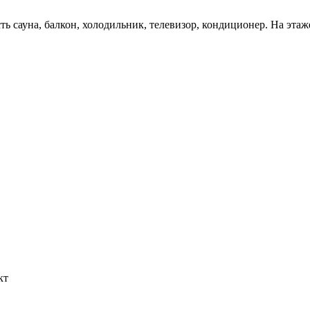
ь сауна, балкон, холодильник, телевизор, кондиционер. На этаже
кт