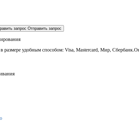
равить запрос
Отправить запрос
нирования
 в размере
удобным способом: Visa, Mastercard, Мир, Сбербанк.О
живания
о