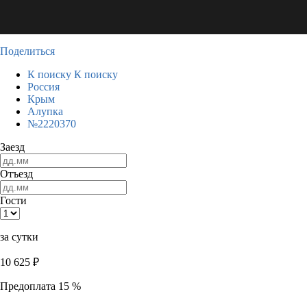
Поделиться
К поиску
К поиску
Россия
Крым
Алупка
№2220370
Заезд
Отъезд
Гости
за сутки
10 625
₽
Предоплата 15 %