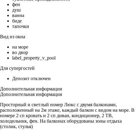
фен
душ
ванна
биде
тапочки
Вид из окна
на море
во двор
label_property_v_pool
Для супергостей
Депозит отключен
Дополнительная информация
Дополнительная информация
Просторный и светлый номер Люкс с двумя балконами,
расположенный на 2м этаже, каждый балкон с видом на море. В
номере 2 сп кровать и 2 сп диван, кондиционер, 2 ТВ,
холодильник, фен. На балконах оборудованы зоны отдыха
(столик, стулья)