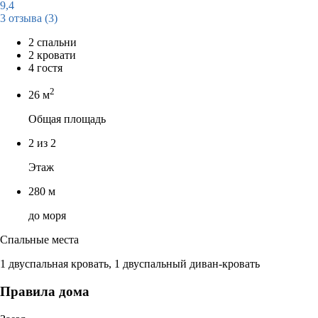
9,4
3 отзыва
(3)
2 спальни
2 кровати
4 гостя
2
26 м
Общая площадь
2 из 2
Этаж
280 м
до моря
Спальные места
1 двуспальная кровать, 1 двуспальный диван-кровать
Правила дома