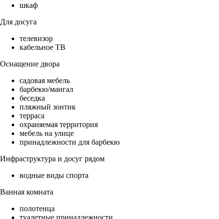
шкаф
Для досуга
телевизор
кабельное ТВ
Оснащение двора
садовая мебель
барбекю/мангал
беседка
пляжный зонтик
терраса
охраняемая территория
мебель на улице
принадлежности для барбекю
Инфраструктура и досуг рядом
водные виды спорта
Ванная комната
полотенца
туалетные принадлежности