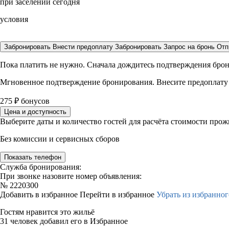
при заселении сегодня
условия
Забронировать
Внести предоплату
Забронировать
Запрос на бронь
Отп
Пока платить не нужно. Сначала дождитесь подтверждения бро
Мгновенное подтверждение бронирования. Внесите предоплату
275
₽
бонусов
Цена и доступность
Выберите даты и количество гостей для расчёта стоимости про
Без комиссии и сервисных сборов
Показать телефон
Служба бронирования:
При звонке назовите номер объявления:
№
2220300
Добавить в избранное
Перейти в избранное
Убрать из избранног
Гостям нравится это жильё
31 человек добавил его в Избранное