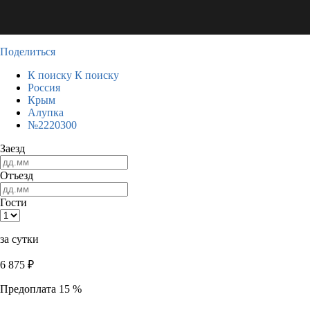
Поделиться
К поиску
К поиску
Россия
Крым
Алупка
№2220300
Заезд
Отъезд
Гости
за сутки
6 875
₽
Предоплата 15 %