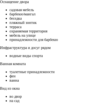
Оснащение двора
садовая мебель
барбекю/мангал
беседка
пляжный зонтик
терраса
охраняемая территория
мебель на улице
принадлежности для барбекю
Инфраструктура и досуг рядом
водные виды спорта
Ванная комната
туалетные принадлежности
фен
ванна
Вид из окна
во двор
на сад