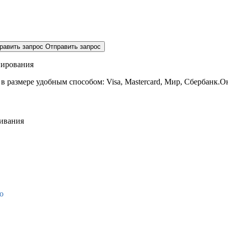
равить запрос
Отправить запрос
нирования
 в размере
удобным способом: Visa, Mastercard, Мир, Сбербанк.О
живания
о