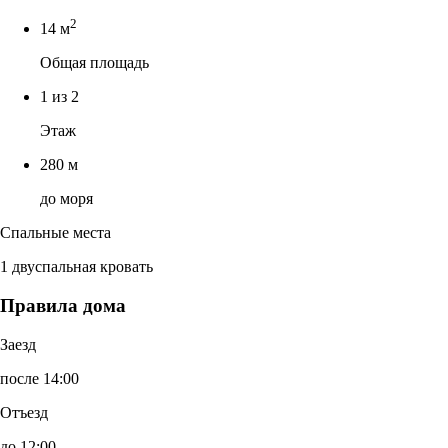
2
14 м
Общая площадь
1 из 2
Этаж
280 м
до моря
Спальные места
1 двуспальная кровать
Правила дома
Заезд
после 14:00
Отъезд
до 12:00