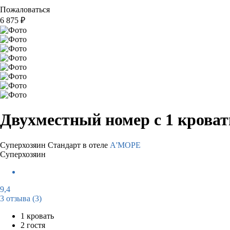
Пожаловаться
6 875
₽
Двухместный номер с 1 крова
Суперхозяин
Стандарт в отеле
A'МОРЕ
Суперхозяин
9,4
3 отзыва
(3)
1 кровать
2 гостя