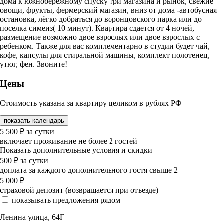
дома к южнобережному спуску три магазина и рынок, свежие
овощи, фрукты, фермерский магазин, вниз от дома -автобусная
остановка, лёгко добраться до воронцовского парка или до
поселка симеиз( 10 минут). Квартира сдается от 4 ночей,
размещение возможно двое взрослых или двое взрослых с
ребенком. Также для вас комплементарно в студии будет чай,
кофе, капсулы для стиральной машины, комплект полотенец,
утюг, фен. Звоните!
Цены
Стоимость указана за квартиру целиком в рублях РФ
показать календарь
5 500
₽
за сутки
включает проживание не более 2 гостей
Показать дополнительные условия и скидки
500
₽
за сутки
доплата за каждого дополнительного гостя свыше 2
5 000
₽
страховой депозит (возвращается при отъезде)
показывать предложения рядом
Ленина улица, 64Г