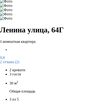
Ленина улица, 64Г
1-комнатная квартира
9,8
2 отзыва
(2)
2 кровати
3 гостя
2
30 м
Общая площадь
3 из 5