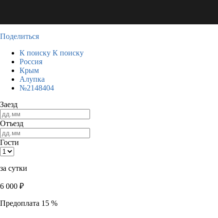
Поделиться
К поиску
К поиску
Россия
Крым
Алупка
№2148404
Заезд
Отъезд
Гости
за сутки
6 000
₽
Предоплата 15 %