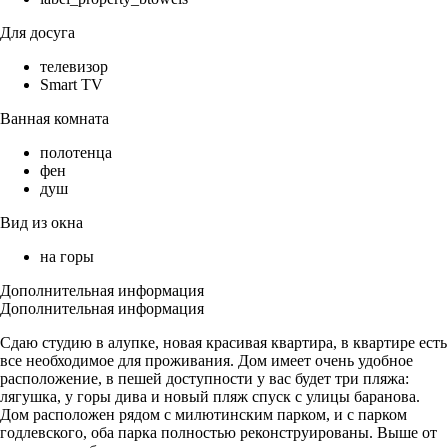
Для досуга
телевизор
Smart TV
Ванная комната
полотенца
фен
душ
Вид из окна
на горы
Дополнительная информация
Дополнительная информация
Сдаю студию в алупке, новая красивая квартира, в квартире есть
все необходимое для проживания. Дом имеет очень удобное
расположение, в пешей доступности у вас будет три пляжа:
лягушка, у горы дива и новый пляж спуск с улицы баранова.
Дом расположен рядом с милютинским парком, и с парком
годлевского, оба парка полностью реконструированы. Выше от