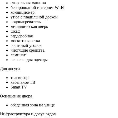
стиральная машина
беспроводной интернет Wi-Fi
кондиционер
утюг с гладильной доской
водонагреватель
металлическая дверь
шкаф
гардеробная
москитная сетка
гостиный уголок
чистящие средства
ламинат
вешалка для одежды
Для досуга
телевизор
кабельное ТВ
Smart TV
Оснащение двора
обеденная зона на улице
Инфраструктура и досуг рядом