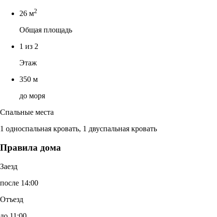
2
26 м
Общая площадь
1 из 2
Этаж
350 м
до моря
Спальные места
1 односпальная кровать, 1 двуспальная кровать
Правила дома
Заезд
после 14:00
Отъезд
до 11:00