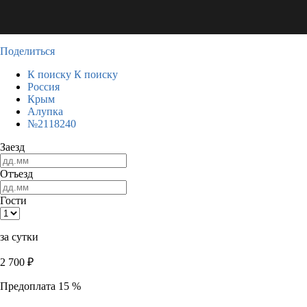
Поделиться
К поиску
К поиску
Россия
Крым
Алупка
№2118240
Заезд
Отъезд
Гости
за сутки
2 700
₽
Предоплата 15 %