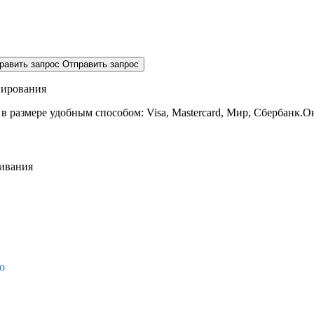
равить запрос
Отправить запрос
нирования
 в размере
удобным способом: Visa, Mastercard, Мир, Сбербанк.О
живания
о