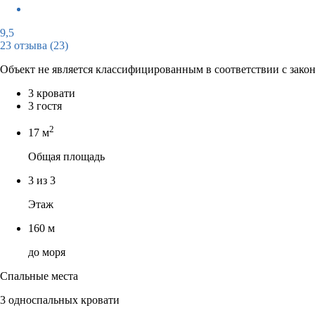
9,5
23 отзыва
(23)
Объект не является классифицированным в соответствии с зако
3 кровати
3 гостя
2
17 м
Общая площадь
3 из 3
Этаж
160 м
до моря
Спальные места
3 односпальных кровати