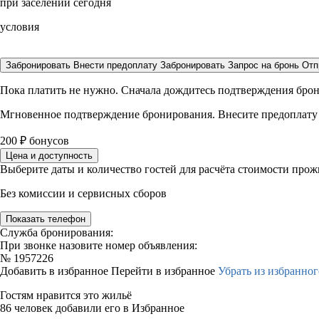
при заселении сегодня
условия
Забронировать
Внести предоплату
Забронировать
Запрос на бронь
Отп
Пока платить не нужно. Сначала дождитесь подтверждения бро
Мгновенное подтверждение бронирования. Внесите предоплату
200
₽
бонусов
Цена и доступность
Выберите даты и количество гостей для расчёта стоимости про
Без комиссии и сервисных сборов
Показать телефон
Служба бронирования:
При звонке назовите номер объявления:
№
1957226
Добавить в избранное
Перейти в избранное
Убрать из избранног
Гостям нравится это жильё
86 человек добавили его в Избранное