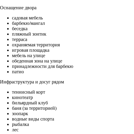
Оснащение двора
садовая мебель
барбекю/мангал
беседка
пляжный зонтик
терраса
охраняемая территория
игровая площадка
мебель на улице
обеденная зона на улице
принадлежности для барбекю
патио
Инфраструктура и досуг рядом
теннисный корт
кинотеатр
бильярдный клуб
баня (за территорией)
зоопарк
водные виды спорта
рыбалка
лес