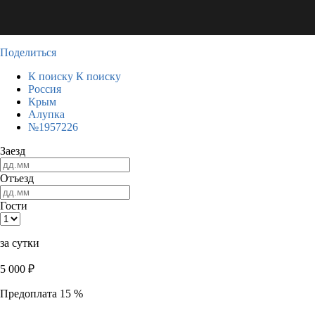
Поделиться
К поиску
К поиску
Россия
Крым
Алупка
№1957226
Заезд
Отъезд
Гости
за сутки
5 000
₽
Предоплата 15 %