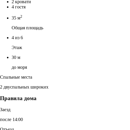
2 кровати
4 гостя
2
35 м
Общая площадь
4 из 6
Этаж
30 м
до моря
Спальные места
2 двуспальных широких
Правила дома
Заезд
после 14:00
Отъезд