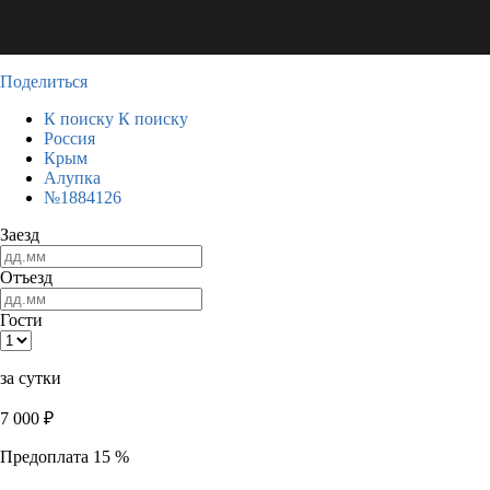
Поделиться
К поиску
К поиску
Россия
Крым
Алупка
№1884126
Заезд
Отъезд
Гости
за сутки
7 000
₽
Предоплата 15 %