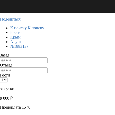
Поделиться
К поиску
К поиску
Россия
Крым
Алупка
№1883137
Заезд
Отъезд
Гости
за сутки
9 000
₽
Предоплата 15 %