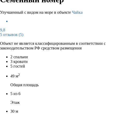
Улучшенный с видом на море в объекте
Чайка
9,8
5 отзывов
(5)
Объект не является классифицированным в соответствии с
законодательством РФ средством размещения
2 спальни
3 кровати
5 гостей
2
49 м
Общая площадь
5 из 6
Этаж
30 м