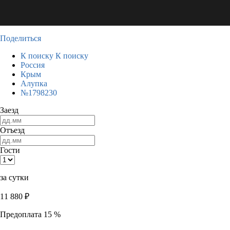
Поделиться
К поиску
К поиску
Россия
Крым
Алупка
№1798230
Заезд
Отъезд
Гости
за сутки
11 880
₽
Предоплата 15 %