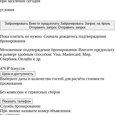
при заселении сегодня
условия
Забронировать
Внести предоплату
Забронировать
Запрос на бронь
Отправить запрос
Отправить запрос
Пока платить не нужно. Сначала дождитесь подтверждения
бронирования
Мгновенное подтверждение бронирования. Внесите предоплату
в размере
удобным способом: Visa, Mastercard, Мир,
Сбербанк.Онлайн и др.
476
₽
бонусов
Цена и доступность
Выберите даты и количество гостей для расчёта стоимости
проживания
Без комиссии и сервисных сборов
Показать телефон
Служба бронирования:
При звонке назовите номер объявления: