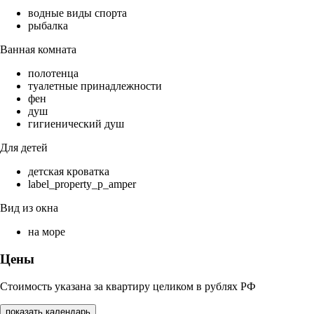
водные виды спорта
рыбалка
Ванная комната
полотенца
туалетные принадлежности
фен
душ
гигиенический душ
Для детей
детская кроватка
label_property_p_amper
Вид из окна
на море
Цены
Стоимость указана за квартиру целиком в рублях РФ
показать календарь