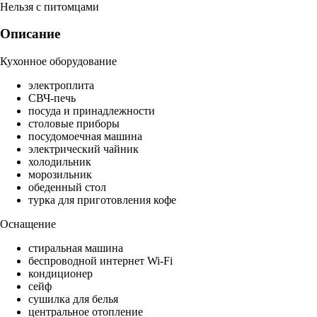
Нельзя с питомцами
Описание
Кухонное оборудование
электроплита
СВЧ-печь
посуда и принадлежности
столовые приборы
посудомоечная машина
электрический чайник
холодильник
морозильник
обеденный стол
турка для приготовления кофе
Оснащение
стиральная машина
беспроводной интернет Wi-Fi
кондиционер
сейф
сушилка для белья
центральное отопление