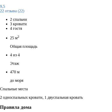
9,5
22 отзыва
(22)
2 спальни
3 кровати
4 гостя
2
25 м
Общая площадь
4 из 4
Этаж
470 м
до моря
Спальные места
2 односпальных кровати, 1 двуспальная кровать
Правила дома