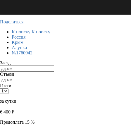
Поделиться
К поиску
К поиску
Россия
Крым
Алупка
№1760942
Заезд
Отъезд
Гости
за сутки
6 400
₽
Предоплата 15 %