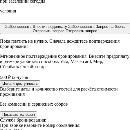
при заселении сегодня
условия
Забронировать
Внести предоплату
Забронировать
Запрос на бронь
Отправить запрос
Отправить запрос
Пока платить не нужно. Сначала дождитесь подтверждения
бронирования
Мгновенное подтверждение бронирования. Внесите предоплату
в размере
удобным способом: Visa, Mastercard, Мир,
Сбербанк.Онлайн и др.
500
₽
бонусов
Цена и доступность
Выберите даты и количество гостей для расчёта стоимости
проживания
Без комиссии и сервисных сборов
Показать телефон
Служба бронирования:
При звонке назовите номер объявления: