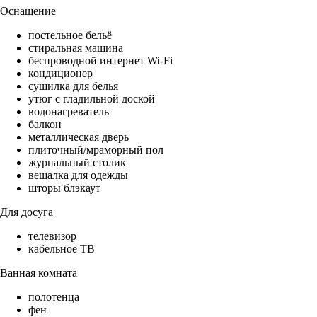
Оснащение
постельное бельё
стиральная машина
беспроводной интернет Wi-Fi
кондиционер
сушилка для белья
утюг с гладильной доской
водонагреватель
балкон
металлическая дверь
плиточный/мраморный пол
журнальный столик
вешалка для одежды
шторы блэкаут
Для досуга
телевизор
кабельное ТВ
Ванная комната
полотенца
фен