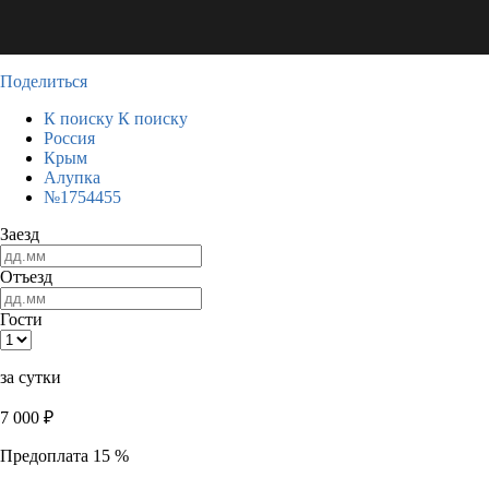
Поделиться
К поиску
К поиску
Россия
Крым
Алупка
№1754455
Заезд
Отъезд
Гости
за сутки
7 000
₽
Предоплата 15 %