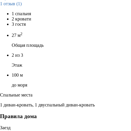
1 отзыв
(1)
1 спальня
2 кровати
3 гостя
2
27 м
Общая площадь
2 из 3
Этаж
100 м
до моря
Спальные места
1 диван-кровать, 1 двуспальный диван-кровать
Правила дома
Заезд