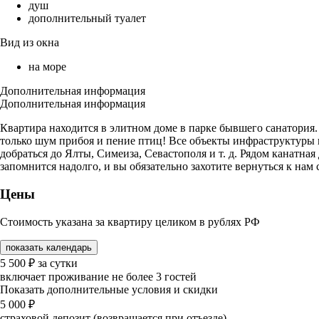
душ
дополнительный туалет
Вид из окна
на море
Дополнительная информация
Дополнительная информация
Квартира находится в элитном доме в парке бывшего санатория
только шум прибоя и пение птиц! Все объекты инфраструктуры в
добраться до Ялты, Симеиза, Севастополя и т. д. Рядом канатна
запомнится надолго, и вы обязательно захотите вернуться к нам 
Цены
Стоимость указана за квартиру целиком в рублях РФ
показать календарь
5 500
₽
за сутки
включает проживание не более 3 гостей
Показать дополнительные условия и скидки
5 000
₽
страховой депозит (возвращается при отъезде)