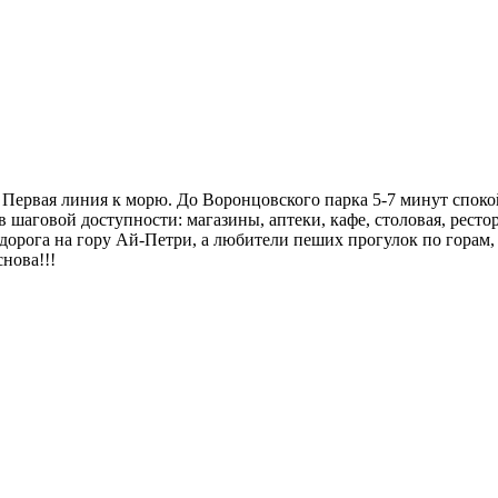
. Первая линия к морю. До Воронцовского парка 5-7 минут спок
 шаговой доступности: магазины, аптеки, кафе, столовая, ресто
я дорога на гору Ай-Петри, а любители пеших прогулок по горам
снова!!!