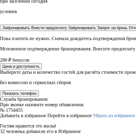
при заселении сегодня
условия
Забронировать
Внести предоплату
Забронировать
Запрос на бронь
Отп
Пока платить не нужно. Сначала дождитесь подтверждения бро
Мгновенное подтверждение бронирования. Внесите предоплату
280
₽
бонусов
Цена и доступность
Выберите даты и количество гостей для расчёта стоимости про
Без комиссии и сервисных сборов
Показать телефон
Служба бронирования:
При звонке назовите номер объявления:
№
1754455
Добавить в избранное
Перейти в избранное
Убрать из избранног
Гостям нравится это жильё
32 человека добавили его в Избранное