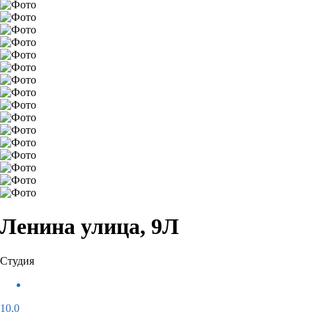
Ленина улица, 9Л
Студия
10,0