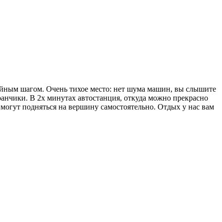
ойным шагом. Очень тихое место: нет шума машин, вы слышите
ранчики. В 2х минутах автостанция, откуда можно прекрасно
, могут подняться на вершину самостоятельно. Отдых у нас вам