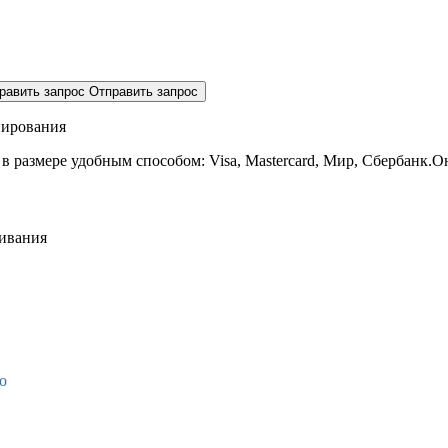
равить запрос
Отправить запрос
нирования
 в размере
удобным способом: Visa, Mastercard, Мир, Сбербанк.О
живания
о