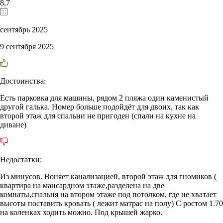
8,7
сентябрь 2025
9 сентября 2025
Достоинства:
Есть парковка для машины, рядом 2 пляжа один каменистый
другой галька. Номер больше подойдёт для двоих, так как
второй этаж для спальни не пригоден (спали на кухне на
диване)
Недостатки:
Из минусов. Воняет канализацией, второй этаж для гномиков (
квартира на мансардном этаже,разделена на две
комнаты,спальня на втором этаже под потолком, где не хватает
высоты поставить кровать ( лежит матрас на полу) С ростом 1.70
на коленках ходить можно. Под крышей жарко.