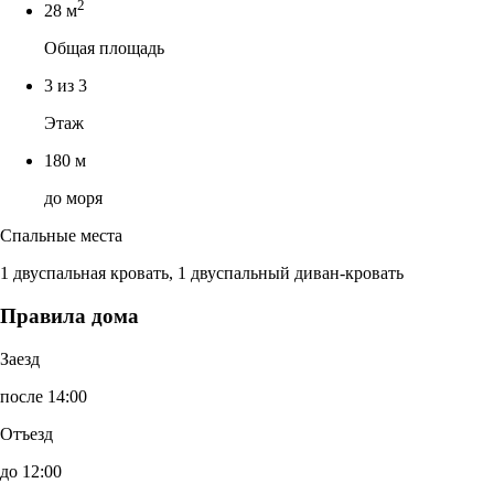
2
28 м
Общая площадь
3 из 3
Этаж
180 м
до моря
Спальные места
1 двуспальная кровать, 1 двуспальный диван-кровать
Правила дома
Заезд
после 14:00
Отъезд
до 12:00