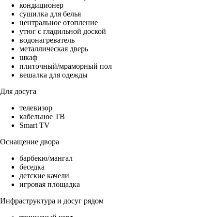
кондиционер
сушилка для белья
центральное отопление
утюг с гладильной доской
водонагреватель
металлическая дверь
шкаф
плиточный/мраморный пол
вешалка для одежды
Для досуга
телевизор
кабельное ТВ
Smart TV
Оснащение двора
барбекю/мангал
беседка
детские качели
игровая площадка
Инфраструктура и досуг рядом