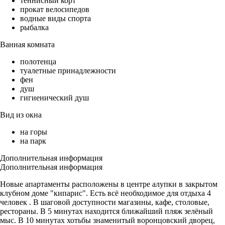
теннисный корт
прокат велосипедов
водные виды спорта
рыбалка
Ванная комната
полотенца
туалетные принадлежности
фен
душ
гигиенический душ
Вид из окна
на горы
на парк
Дополнительная информация
Дополнительная информация
Новые апартаменты расположены в центре алупки в закрытом
клубном доме "кипарис". Есть всё необходимое для отдыха 4
человек . В шаговой доступности магазины, кафе, столовые,
рестораны. В 5 минутах находится ближайший пляж зелёный
мыс. В 10 минутах хотьбы знаменитый воронцовский дворец,