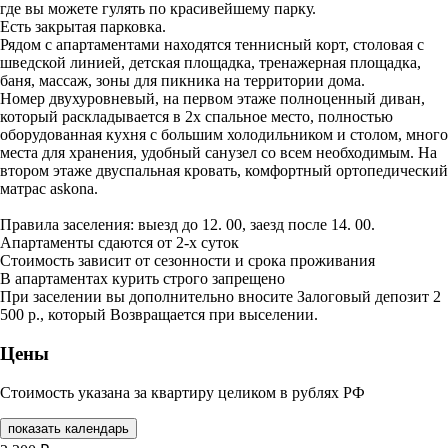
где вы можете гулять по красивейшему парку.
Есть закрытая парковка.
Рядом с апартаментами находятся теннисный корт, столовая с
шведской линией, детская площадка, тренажерная площадка,
баня, массаж, зоны для пикника на территории дома.
Номер двухуровневый, на первом этаже полноценный диван,
который раскладывается в 2х спальное место, полностью
оборудованная кухня с большим холодильником и столом, много
места для хранения, удобный санузел со всем необходимым. На
втором этаже двуспальная кровать, комфортный ортопедический
матрас askona.
Правила заселения: выезд до 12. 00, заезд после 14. 00.
Апартаменты сдаются от 2-х суток
Стоимость зависит от сезонности и срока проживания
В апартаментах курить строго запрещено
При заселении вы дополнительно вносите Залоговый депозит 2
500 р., который Возвращается при выселении.
Цены
Стоимость указана за квартиру целиком в рублях РФ
показать календарь