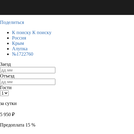
Поделиться
К поиску
К поиску
Россия
Крым
Алупка
№1722760
Заезд
Отъезд
Гости
за сутки
5 950
₽
Предоплата 15 %