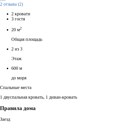
2 отзыва
(2)
2 кровати
3 гостя
2
20 м
Общая площадь
2 из 3
Этаж
600 м
до моря
Спальные места
1 двуспальная кровать, 1 диван-кровать
Правила дома
Заезд