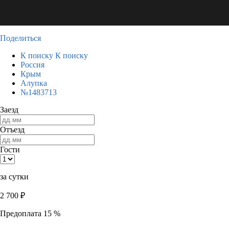
Поделиться
К поиску
К поиску
Россия
Крым
Алупка
№1483713
Заезд
Отъезд
Гости
за сутки
2 700
₽
Предоплата 15 %