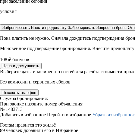
при заселении сегодня
условия
Забронировать
Внести предоплату
Забронировать
Запрос на бронь
Отп
Пока платить не нужно. Сначала дождитесь подтверждения бро
Мгновенное подтверждение бронирования. Внесите предоплату
108
₽
бонусов
Цена и доступность
Выберите даты и количество гостей для расчёта стоимости про
Без комиссии и сервисных сборов
Показать телефон
Служба бронирования:
При звонке назовите номер объявления:
№
1483713
Добавить в избранное
Перейти в избранное
Убрать из избранног
Гостям нравится это жильё
89 человек добавили его в Избранное