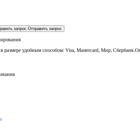
равить запрос
Отправить запрос
нирования
 в размере
удобным способом: Visa, Mastercard, Мир, Сбербанк.О
живания
о