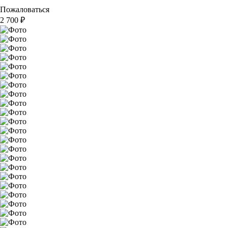
Пожаловаться
2 700
₽