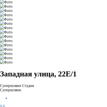
Западная улица, 22Е/1
Суперхозяин
Студия
Суперхозяин
9,8