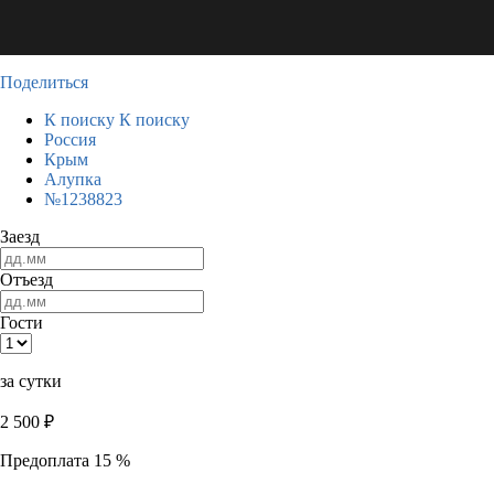
Поделиться
К поиску
К поиску
Россия
Крым
Алупка
№1238823
Заезд
Отъезд
Гости
за сутки
2 500
₽
Предоплата 15 %