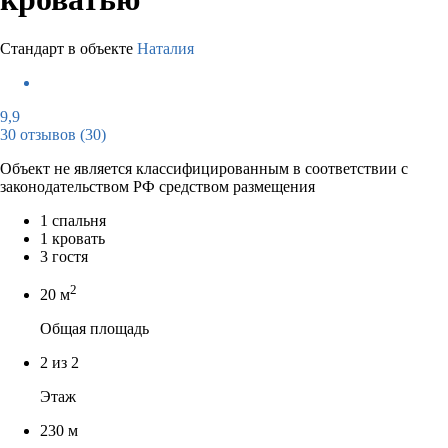
Стандарт в объекте
Наталия
9,9
30 отзывов
(30)
Объект не является классифицированным в соответствии с
законодательством РФ средством размещения
1 спальня
1 кровать
3 гостя
2
20 м
Общая площадь
2 из 2
Этаж
230 м