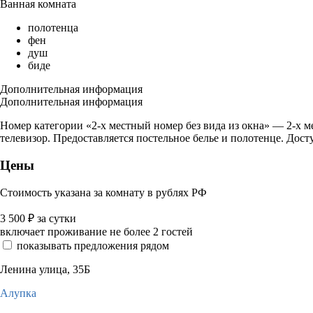
Ванная комната
полотенца
фен
душ
биде
Дополнительная информация
Дополнительная информация
Номер категории «2-х местный номер без вида из окна» — 2-х м
телевизор. Предоставляется постельное белье и полотенце. Дост
Цены
Стоимость указана за комнату в рублях РФ
3 500
₽
за сутки
включает проживание не более 2 гостей
показывать предложения рядом
Ленина улица, 35Б
Алупка