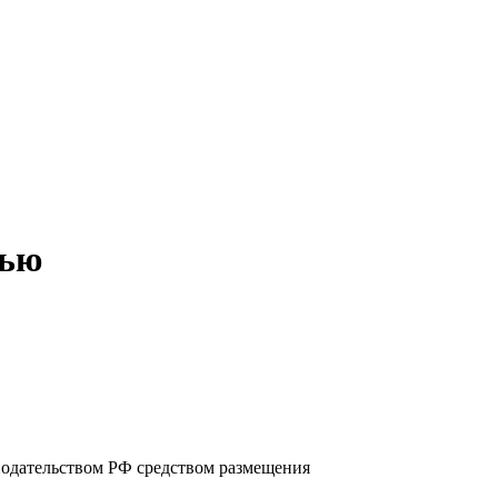
тью
нодательством РФ средством размещения