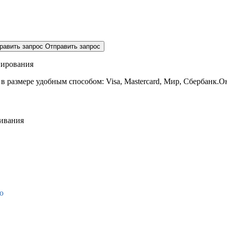
равить запрос
Отправить запрос
нирования
 в размере
удобным способом: Visa, Mastercard, Мир, Сбербанк.О
живания
о