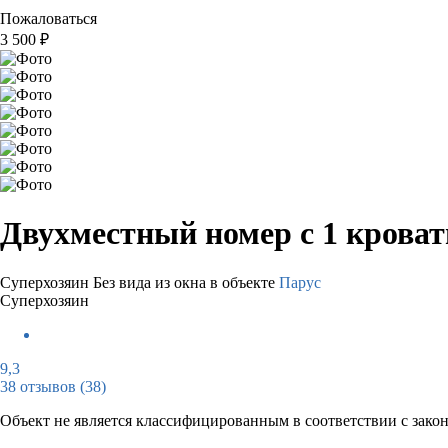
Пожаловаться
3 500
₽
Двухместный номер с 1 крова
Суперхозяин
Без вида из окна в объекте
Парус
Суперхозяин
9,3
38 отзывов
(38)
Объект не является классифицированным в соответствии с зако