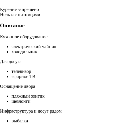
Курение запрещено
Нельзя с питомцами
Описание
Кухонное оборудование
электрический чайник
холодильник
Для досуга
телевизор
эфирное ТВ
Оснащение двора
пляжный зонтик
шезлонги
Инфраструктура и досуг рядом
рыбалка