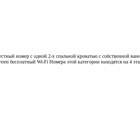
естный номер с одной 2-х спальной кроватью с собственной ван
упен бесплатный Wi-Fi Номера этой категории находятся на 4 эт