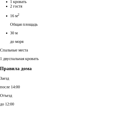
1 кровать
2 гостя
2
16 м
Общая площадь
30 м
до моря
Спальные места
1 двуспальная кровать
Правила дома
Заезд
после 14:00
Отъезд
до 12:00