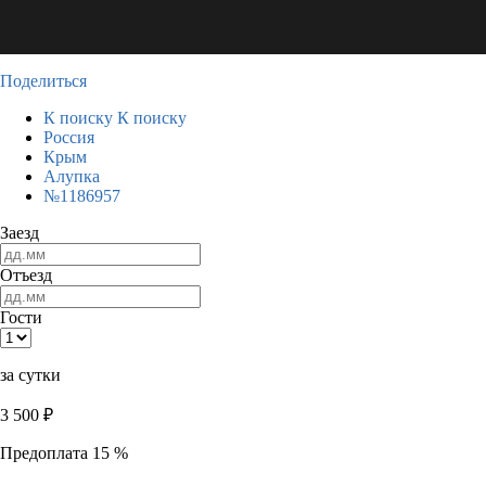
Поделиться
К поиску
К поиску
Россия
Крым
Алупка
№1186957
Заезд
Отъезд
Гости
за сутки
3 500
₽
Предоплата 15 %