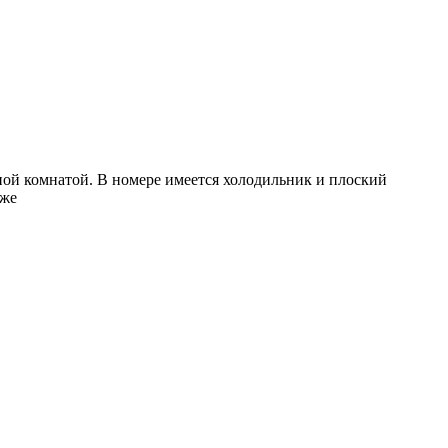
ной комнатой. В номере имеется холодильник и плоский
аже