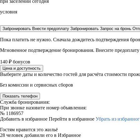
при заселении сегодня
условия
Забронировать
Внести предоплату
Забронировать
Запрос на бронь
Отп
Пока платить не нужно. Сначала дождитесь подтверждения бро
Мгновенное подтверждение бронирования. Внесите предоплату
140
₽
бонусов
Цена и доступность
Выберите даты и количество гостей для расчёта стоимости про
Без комиссии и сервисных сборов
Показать телефон
Служба бронирования:
При звонке назовите номер объявления:
№
1186957
Добавить в избранное
Перейти в избранное
Убрать из избранног
Гостям нравится это жильё
28 человек добавили его в Избранное