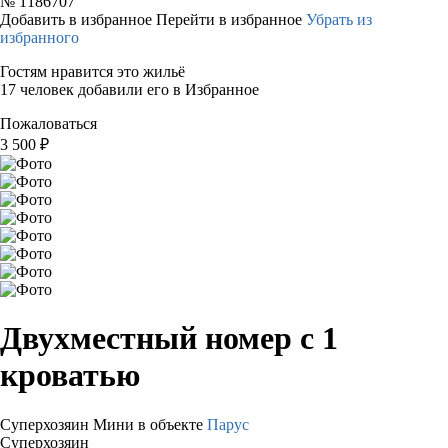
№
1186707
Добавить в избранное
Перейти в избранное
Убрать из
избранного
Гостям нравится это жильё
17 человек добавили его в Избранное
Пожаловаться
3 500
₽
Двухместный номер с 1
кроватью
Суперхозяин
Мини в объекте
Парус
Суперхозяин