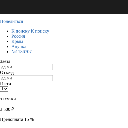
Поделиться
К поиску
К поиску
Россия
Крым
Алупка
№1186707
Заезд
Отъезд
Гости
за сутки
3 500
₽
Предоплата 15 %