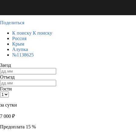
Поделиться
К поиску
К поиску
Россия
Крым
Алупка
№1138625
Заезд
Отъезд
Гости
за сутки
7 000
₽
Предоплата 15 %