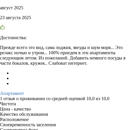
август 2025
23 августа 2025
Достоинства:
Прежде всего это вид, сама лоджия, звезды и шум моря... Это
релакс ночью и утром... 100% приедем в эти апартаменты
следующим летом. Из пожеланий. Добавить немного посуды в
части бокалов, кружек.. Слабоват интернет.
Апартамент
1 отзыв
о проживании со средней оценкой
10,0
из
10,0
Чистота
Цена - качество
Качество обслуживания
Расположение
Своевременность заселения
Соответствие фото