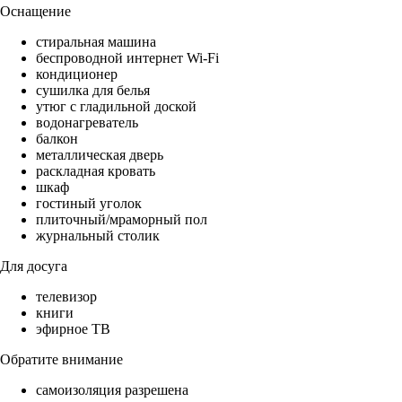
Оснащение
стиральная машина
беспроводной интернет Wi-Fi
кондиционер
сушилка для белья
утюг с гладильной доской
водонагреватель
балкон
металлическая дверь
раскладная кровать
шкаф
гостиный уголок
плиточный/мраморный пол
журнальный столик
Для досуга
телевизор
книги
эфирное ТВ
Обратите внимание
самоизоляция разрешена